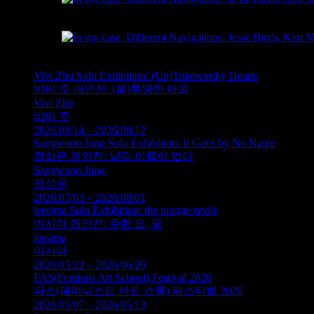
Chad Smith, 컬러 인화, 2001
Jesse Birch, 컬러 인화, 2001
Vivi Zhu Solo Exhibition: (Un)Trustworthy Hearts
비비 주 개인전: (불)투명한 마음
Vivi Zhu
비비 주
2026/08/14 – 2026/09/12
Sangwoon Jung Solo Exhibition: It Goes by No Name
정상운 개인전: 남길 이름이 없다
Sangwoon Jung
정상운
2026/07/03 – 2026/08/01
leesima Solo Exhibition: the orange revile
이시마 개인전: 주황 요, 물
leesima
이시마
2026/05/22 – 2026/06/20
FAS(Feminist Art School) Festival 2026
파스(페미니스트 아트 스쿨) 페스티벌 2026
2026/05/07 – 2026/05/13