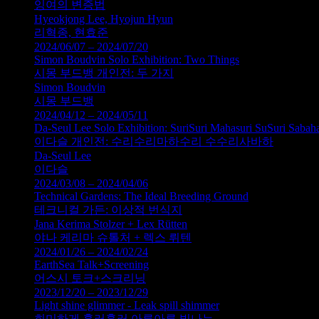
잉여의 변증법
Hyeokjong Lee, Hyojun Hyun
리혁종, 현효준
2024/06/07 – 2024/07/20
Simon Boudvin Solo Exhibition: Two Things
시몽 부드뱅 개인전: 두 가지
Simon Boudvin
시몽 부드뱅
2024/04/12 – 2024/05/11
Da-Seul Lee Solo Exhibition: SuriSuri Mahasuri SuSuri Sabah
이다슬 개인전: 수리수리마하수리 수수리사바하
Da-Seul Lee
이다슬
2024/03/08 – 2024/04/06
Technical Gardens: The Ideal Breeding Ground
테크니컬 가든: 이상적 번식지
Jana Kerima Stolzer + Lex Rütten
야나 케리마 슈톨처 + 렉스 뤼텐
2024/01/26 – 2024/02/24
EarthSea Talk+Screening
어스시 토크+스크리닝
2023/12/20 – 2023/12/29
Light shine glimmer - Leak spill shimmer
희미하게 흘러흘러 아른아른 빛나는