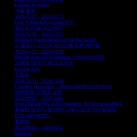
Painting in Winter
겨울 회화
2024/12/27 – 2025/01/25
Elsie & Marshall: Feedback #7
엘시와 마셜: 피드백 #7
2024/11/30 – 2024/12/21
Rolling Eyes: Proposals for Media Façade
눈 홉뜨기: 미디어 파사드를 위한 제안들
2024/11/13 – 2024/11/26
Hee Jae Kim Solo Exhibition: CH3CKPOINT
김희재 개인전: 체크 포인트
Hee Jae Kim
김희재
2024/10/11 – 2024/11/09
Untimely Resonance – Betwixt & Between Waves
범피중류: 오래된 공명
2024/09/06 – 2024/10/05
HYELIM HONG Solo Exhibition: Hysterical feedback
홍혜림 개인전: 발작적! 너무나도 웃기는 되먹임
HYELIM HONG
홍혜림
2024/08/02 – 2024/08/31
Residual