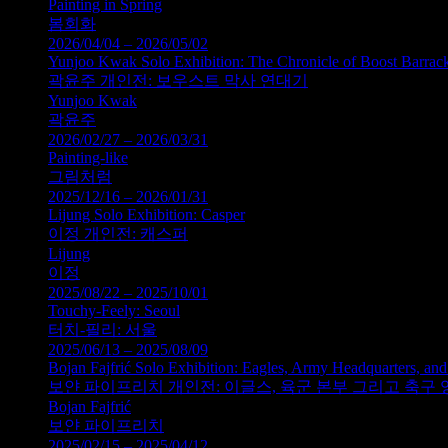
Painting in Spring
봄회화
2026/04/04 – 2026/05/02
Yunjoo Kwak Solo Exhibition: The Chronicle of Boost Barrac
곽윤주 개인전: 보우스트 막사 연대기
Yunjoo Kwak
곽윤주
2026/02/27 – 2026/03/31
Painting-like
그림처럼
2025/12/16 – 2026/01/31
Lijung Solo Exhibition: Casper
이정 개인전: 캐스퍼
Lijung
이정
2025/08/22 – 2025/10/01
Touchy-Feely: Seoul
터치-필리: 서울
2025/06/13 – 2025/08/09
Bojan Fajfrić Solo Exhibition: Eagles, Army Headquarters, and
보얀 파이프리치 개인전: 이글스, 육군 본부 그리고 축구 
Bojan Fajfrić
보얀 파이프리치
2025/02/15 – 2025/04/12