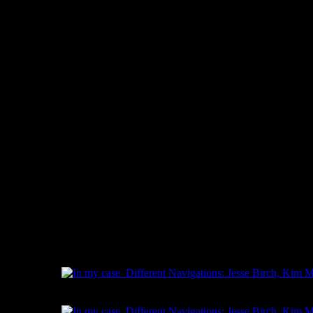
아마도 우리를 에워싸고 있는 사물들의 부동성은 사물들이 그 자
_마르셀 프루스트
친숙한 공간과 기표들로부터 물러서면, 소외와 고립의 감정이 야
냄새들, 그리고 물리적 존재들 모두 마치 텅 빈 공간처럼 그들의
우리의 항로는 뿌리줄기의 형태가 된다.
사회적 공간은, 너무나 자주 우리를 구체적인 사회적 실재들로부
_앙리 르페브르
우리가 투쟁하는 것은 많은 경우 지리적 공간이 아니라 지리적 
한 우리 모두는 종종 어딘가 다른 장소에 대한 경험을 고대하고 
사적 개인에게 있어서 사적 환경은 세계를 대표한다. 그 안에서
_발터 벤야민
명백한 세계와 지각 불가능한 세계를 동시에 관통하여 우리의 길
발췌와 글: 김문로
Kim Munro, 컬러 인화, 2001