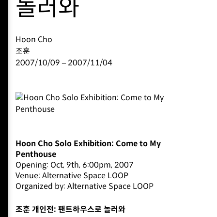
놀러와
Hoon Cho
조훈
2007/10/09 – 2007/11/04
Hoon Cho Solo Exhibition: Come to My
Penthouse
Opening: Oct, 9th, 6:00pm, 2007
Venue: Alternative Space LOOP
Organized by: Alternative Space LOOP
조훈 개인전: 팬트하우스로 놀러와