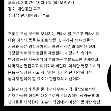
오프닝: 2007년 10월 9일 (화) 오후 6시
장소: 대안공간 루프
주최/주관: 대안공간 루프
조훈은 도심 곳곳에 뿌려지는 찌라시를 모으고 찌라시에
나온 여성의 몸을 부조로 만든다. 찌라시 속 여인들의
시선과 몸은 명함사이즈로 환원된 성性과 절단된 신체,
과장된 카메라의 앵글로 재현된다. 시장가치 속에서
여성의 몸은 사용가치에 부합하는 부분으로만 존재하고
나머지는 편집되고 폐기되어 버린다. 이러한 특정 가치의
운동은 일상화 되고 시각화된다. 이러한 시각화에서
놓치지 말아야 할 요소가 관찰자의 시선이다.
오늘날 여성의 몸을 둘러싼 터부는 시각 대상으로서만
존재 가능한 성적인 대상으로써 관음증적인 성격을 띠며
관객들을 의식한다. 조훈의 작업에서 여성의 몸이란 항상
그 자체 내에서 완전하다기 보다는 오히려 타자를