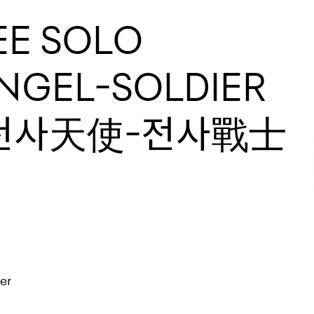
EE SOLO
ANGEL-SOLDIER
 천사天使-전사戰士