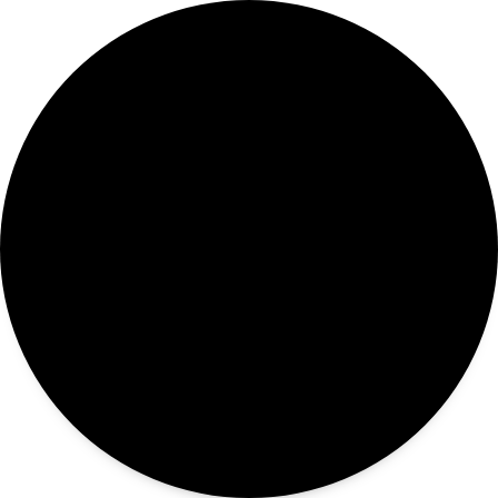
LOOP
EXHIBITION
SUPPORT
ABOUT
NEWS
SEARCH