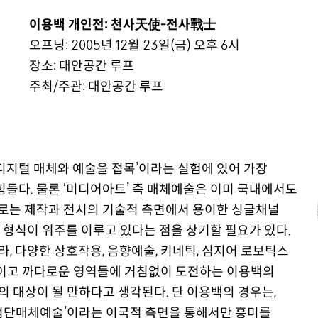
이용백 개인전: 천사天使-전사戰士
오프닝: 2005년 12월 23일(금) 오후 6시
장소: 대안공간 루프
주최/주관: 대안공간 루프
 디지털 매체와 예술을 접목’이라는 실험에 있어 가장
힘들다. 물론 ‘미디어아트’ 즉 매체예술은 이미 국내에서도
로는 제작과 전시의 기술적 측면에서 용이한 싱글채널
 형식이 위주를 이루고 있다는 점을 상기할 필요가 있다.
, 다양한 상호작용, 음향예술, 키네틱, 심지어 로보틱스
이고 까다로운 영역들에 거침없이 도전하는 이용백의
 대상이 될 만하다고 생각된다. 단 이용백의 경우는,
‘첨단매체예술’이라는 이국적 측면을 통해서만 흥미를