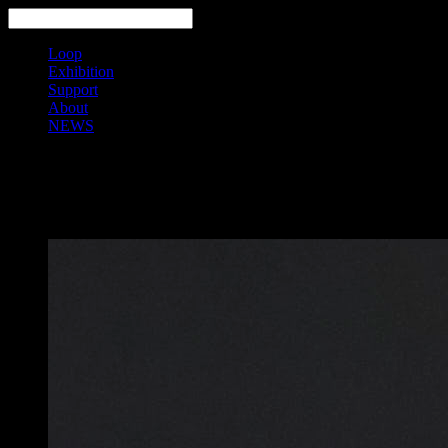
Loop
Exhibition
Support
About
NEWS
Search