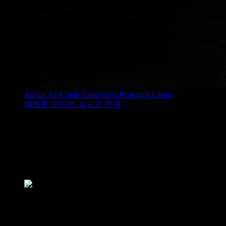
Jaehun Park Solo Exhibition: Real-time Limbo
박재훈 개인전: 실시간 연옥
癲 미칠,전_미쳐버리고 싶은, 미쳐지지 않
癲 미칠,전_미쳐버리고 싶은, 미쳐지지 않
2015/05/12 – 2015/06/14
－Artists: Min Jeong Gong, Su Hwan Kim, Ye Seul Kim, Ga In Park,
－Venue: Alternative Space LOOP