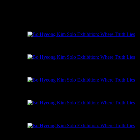
곳에 다가서려던 개인적 단상에서 시작된 고스트드로잉을 두고, 
며, 관객은 그가 제공한 공간에서 명상적인 침잠과 몰입을 경험
글: 이주현
Bohyeong Kim, where the truth lies, Oil on rayon, crayon
김보형, 진실과 거짓은 어디에, 아크릴위에 유채, 크레
Bohyeong Kim, where the truth lies, Oil on rayon, crayon
김보형, 진실과 거짓은 어디에, 레이온, 크레용, 조명기
Bohyeong Kim, where the truth lies, Oil on rayon, crayon
김보형, 진실과 거짓은 어디에, 아크릴판에 유채, 크레
Bohyeong Kim, where the truth lies, Oil on rayon, crayon
김보형, 진실과 거짓은 어디에, 아크릴판에 유채, 크레
Bohyeong Kim, where the truth lies, Oil on rayon, crayon
김보형, 진실과 거짓은 어디에, 아크릴판에 유채, 크레