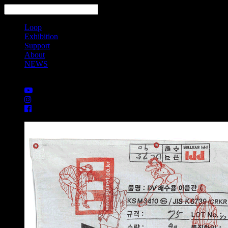
Loop
Exhibition
Support
About
NEWS
Search