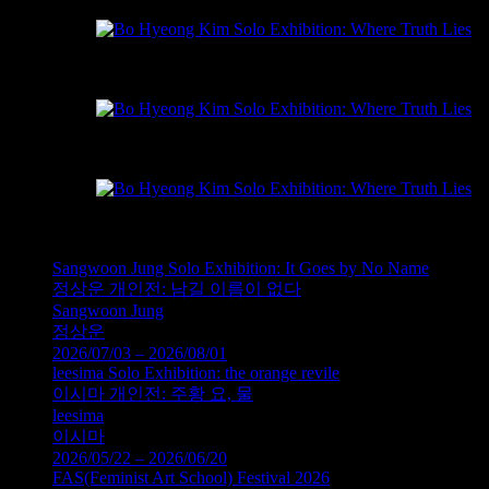
Bohyeong Kim, where the truth lies, Oil on rayon, crayon
김보형, 진실과 거짓은 어디에, 아크릴판에 유채, 크레
Bohyeong Kim, where the truth lies, Oil on rayon, crayon
김보형, 진실과 거짓은 어디에, 아크릴판에 유채, 크레
Bohyeong Kim, where the truth lies, Oil on rayon, crayon
김보형, 진실과 거짓은 어디에, 아크릴판에 유채, 크레
Sangwoon Jung Solo Exhibition: It Goes by No Name
정상운 개인전: 남길 이름이 없다
Sangwoon Jung
정상운
2026/07/03 – 2026/08/01
leesima Solo Exhibition: the orange revile
이시마 개인전: 주황 요, 물
leesima
이시마
2026/05/22 – 2026/06/20
FAS(Feminist Art School) Festival 2026