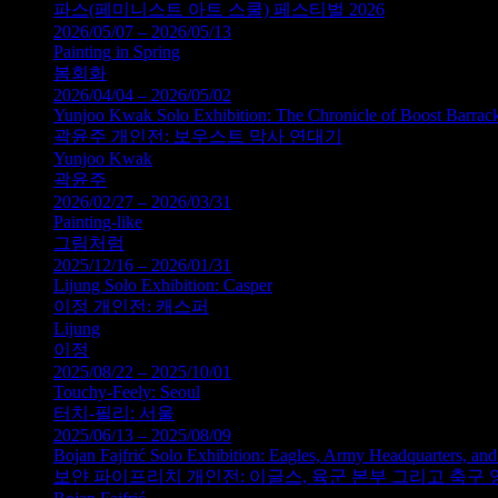
파스(페미니스트 아트 스쿨) 페스티벌 2026
2026/05/07 – 2026/05/13
Painting in Spring
봄회화
2026/04/04 – 2026/05/02
Yunjoo Kwak Solo Exhibition: The Chronicle of Boost Barrac
곽윤주 개인전: 보우스트 막사 연대기
Yunjoo Kwak
곽윤주
2026/02/27 – 2026/03/31
Painting-like
그림처럼
2025/12/16 – 2026/01/31
Lijung Solo Exhibition: Casper
이정 개인전: 캐스퍼
Lijung
이정
2025/08/22 – 2025/10/01
Touchy-Feely: Seoul
터치-필리: 서울
2025/06/13 – 2025/08/09
Bojan Fajfrić Solo Exhibition: Eagles, Army Headquarters, and
보얀 파이프리치 개인전: 이글스, 육군 본부 그리고 축구 