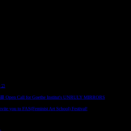
수)
 취소될 수 있습니다.
공고
ll for Goethe Institut's UNRULY MIRRORS
 FAS(Feminist Art School) Festival!