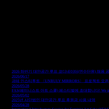
－ 2차: 외부심사 (국내심사위원)
－ 3차: 외부심사 (국내외 심사위원) / 인터뷰 일정 추후 공지
최종 선정자 발표
－개별 통지 및 홈페이지, 공식 소셜미디어에 11월 중순 공지
주의사항
－제출서류는 반드시 첨부 된 양식을 사용합니다. (PDF파일 엄
－규정에서 벗어난 경우 심사대상에서 제외됩니다.
－응모작의 부적절한 표절 및 기타 결격 사항이 있을 시 선정이
－접수된 서류는 반환하지 않습니다.
문의
gallery.loop.seoul@gmail.com / 02-3141-1377
2026 하반기 대안공간 루프 코디네이터(연수단원) 채용 
2026/06/17
괴테 인스티투트 〈UNRULY MIRRORS〉 프로젝트 오픈콜 Open Ca
2026/05/28
FAS(페미니스트 아트 스쿨) 페스티벌에 초대합니다! We invite you to
2026/05/02
2025년 사단법인 대안공간 루프 후원금 사용 내역
2026/04/28