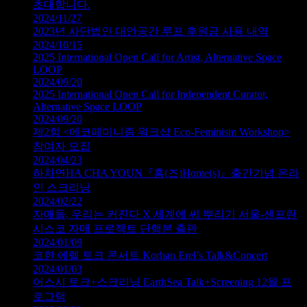
초대합니다.
2024/11/27
2023년 사단법인 대안공간 루프 후원금 사용 내역
2024/10/15
2025 International Open Call for Artist, Alternative Space
LOOP
2024/09/20
2025 International Open Call for Independent Curator,
Alternative Space LOOP
2024/09/20
제2회 <에코페미니즘 워크샵 Eco-Feminism Workshop>
참여자 모집
2024/04/23
하차연HA CHA YOUN『홈(즈)Home(s)』출간기념 온라
인 스크리닝
2024/02/22
자매들, 우리는 커진다 X 세계에 씨 뿌리기 서울-샌프란
시스코 자매 프로젝트 단행본 출판
2024/01/09
코한 에렐 토크 콘서트 Korhan Erel’s Talk&Concert
2024/01/03
어스시 토크+스크리닝 EarthSea Talk+Screening 12월 프
로그램