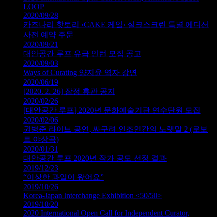
LOOP
2020/09/28
카즈나리 핫토리 ‹CAKE 케잌› 실크스크린 특별 에디션
사전 예약 주문
2020/09/21
대안공간 루프 유급 인턴 모집 공고
2020/09/03
Ways of Curating 양지윤 역자 강연
2020/06/19
[2020. 2. 26] 잠정 휴관 공지
2020/02/26
[대안공간 루프] 2020년 문화예술기관 연수단원 모집
2020/02/06
권병준 라이브 공연, 싸구려 인조인간의 노랫말 2 (로보
트 야상곡)
2020/01/31
대안공간 루프 2020년 작가 공모 선정 결과
2019/12/23
“이상한 과일이 왔어요”
2019/10/26
Korea-Japan Interchange Exhibition <50/50>
2019/10/20
2020 International Open Call for Independent Curator,