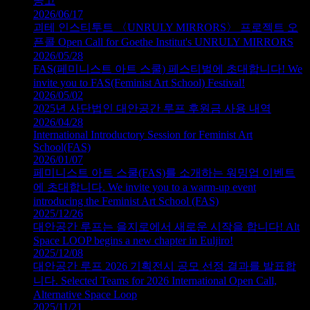
공고
2026/06/17
괴테 인스티투트 〈UNRULY MIRRORS〉 프로젝트 오
픈콜 Open Call for Goethe Institut's UNRULY MIRRORS
2026/05/28
FAS(페미니스트 아트 스쿨) 페스티벌에 초대합니다! We
invite you to FAS(Feminist Art School) Festival!
2026/05/02
2025년 사단법인 대안공간 루프 후원금 사용 내역
2026/04/28
International Introductory Session for Feminist Art
School(FAS)
2026/01/07
페미니스트 아트 스쿨(FAS)를 소개하는 워밍업 이벤트
에 초대합니다. We invite you to a warm-up event
introducing the Feminist Art School (FAS)
2025/12/26
대안공간 루프는 을지로에서 새로운 시작을 합니다! Alt
Space LOOP begins a new chapter in Euljiro!
2025/12/08
대안공간 루프 2026 기획전시 공모 선정 결과를 발표합
니다. Selected Teams for 2026 International Open Call,
Alternative Space Loop
2025/11/21