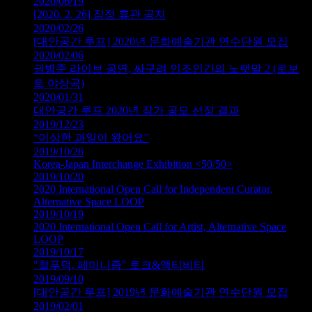
2020/06/19
[2020. 2. 26] 잠정 휴관 공지
2020/02/26
[대안공간 루프] 2020년 문화예술기관 연수단원 모집
2020/02/06
권병준 라이브 공연, 싸구려 인조인간의 노랫말 2 (로보
트 야상곡)
2020/01/31
대안공간 루프 2020년 작가 공모 선정 결과
2019/12/23
“이상한 과일이 왔어요”
2019/10/26
Korea-Japan Interchange Exhibition <50/50>
2019/10/20
2020 International Open Call for Independent Curator,
Alternative Space LOOP
2019/10/19
2020 International Open Call for Artist, Alternative Space
LOOP
2019/10/17
"철푸덕, 페미니즘" 토크&액티비티
2019/09/10
[대안공간 루프] 2019년 문화예술기관 연수단원 모집
2019/02/01