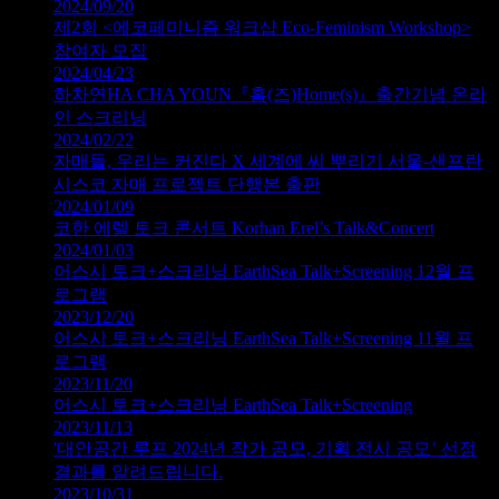
2024/09/20
제2회 <에코페미니즘 워크샵 Eco-Feminism Workshop>
참여자 모집
2024/04/23
하차연HA CHA YOUN『홈(즈)Home(s)』출간기념 온라
인 스크리닝
2024/02/22
자매들, 우리는 커진다 X 세계에 씨 뿌리기 서울-샌프란
시스코 자매 프로젝트 단행본 출판
2024/01/09
코한 에렐 토크 콘서트 Korhan Erel’s Talk&Concert
2024/01/03
어스시 토크+스크리닝 EarthSea Talk+Screening 12월 프
로그램
2023/12/20
어스시 토크+스크리닝 EarthSea Talk+Screening 11월 프
로그램
2023/11/20
어스시 토크+스크리닝 EarthSea Talk+Screening
2023/11/13
'대안공간 루프 2024년 작가 공모, 기획 전시 공모’ 선정
결과를 알려드립니다.
2023/10/31