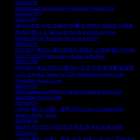
2026/04/28
International Introductory Session for Feminist Art
School(FAS)
2026/01/07
페미니스트 아트 스쿨(FAS)를 소개하는 워밍업 이벤트
에 초대합니다. We invite you to a warm-up event
introducing the Feminist Art School (FAS)
2025/12/26
대안공간 루프는 을지로에서 새로운 시작을 합니다! Alt
Space LOOP begins a new chapter in Euljiro!
2025/12/08
대안공간 루프 2026 기획전시 공모 선정 결과를 발표합
니다. Selected Teams for 2026 International Open Call,
Alternative Space Loop
2025/11/21
2026 International Open Call for Exhibition Proposals,
Alternative Space Loop
2025/09/25
《터치‑필리: 서울》 행동 규칙 Code of Conduct for
Touchy-Feely: Seoul
2025/06/14
2024년 사단법인 대안공간 루프 후원금 사용 내역
2025/05/23
《터치‑필리: 서울》 행동 규칙 만들기 워크샵 𝘛𝘰𝘶𝘤𝘩𝘺-