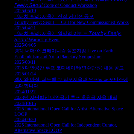
𝘍𝘦𝘦𝘭𝘺: 𝘚𝘦𝘰𝘶𝘭 Code of Conduct Workshop
2025/05/19
《터치‑필리: 서울》 신작 커미션 공모
Touchy‑Feely: Seoul — Call for New Commissioned Works
2025/04/21
《터치‑필리: 서울》 워밍업 이벤트 𝘛𝘰𝘶𝘤𝘩𝘺-𝘍𝘦𝘦𝘭𝘺:
𝘚𝘦𝘰𝘶𝘭 Warm Up Event
2025/04/05
경계 너머: 에코페미니즘 심포지엄 Live on Earth:
Ecofeminism and Art, a Planetary Symposium
2025/03/11
2025 대안공간 루프 코디네이터(연수단원) 채용 공고
2025/01/24
엘시와 마셜: 피드백 #7 심포지움과 오프닝 퍼포먼스에
초대합니다.
2024/11/27
2023년 사단법인 대안공간 루프 후원금 사용 내역
2024/10/15
2025 International Open Call for Artist, Alternative Space
LOOP
2024/09/20
2025 International Open Call for Independent Curator,
Alternative Space LOOP